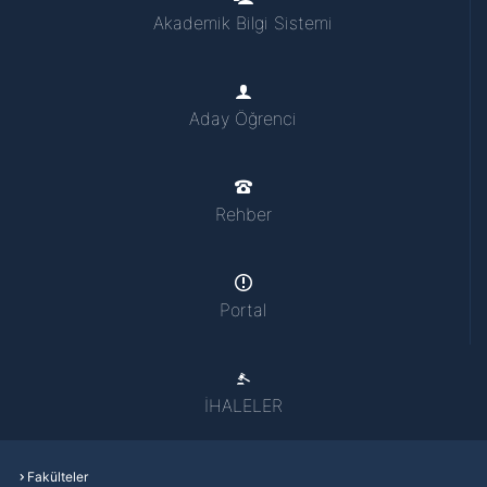
Akademik Bilgi Sistemi
Aday Öğrenci
Rehber
Portal
İHALELER
Fakülteler