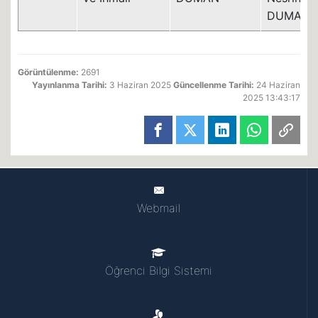
DUMAN
Görüntülenme:
2691
Yayınlanma Tarihi:
3 Haziran 2025
Güncellenme Tarihi:
24 Haziran
2025 13:43:17
Webmail
Öğrenci Bilgi Sistemi