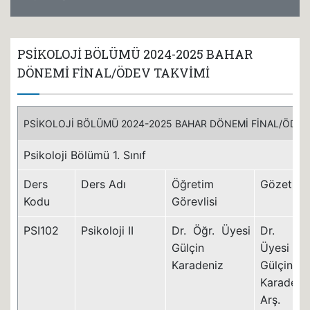
PSİKOLOJİ BÖLÜMÜ 2024-2025 BAHAR
DÖNEMİ FİNAL/ÖDEV TAKVİMİ
PSİKOLOJİ BÖLÜMÜ 2024-2025 BAHAR DÖNEMİ FİNAL/ÖDEV
Psikoloji Bölümü 1. Sınıf
Ders
Ders Adı
Öğretim
Gözetme
Kodu
Görevlisi
PSI102
Psikoloji II
Dr. Öğr. Üyesi
Dr. Öğ
Gülçin
Üyesi
Karadeniz
Gülçin
Karadeni
Arş. Gö