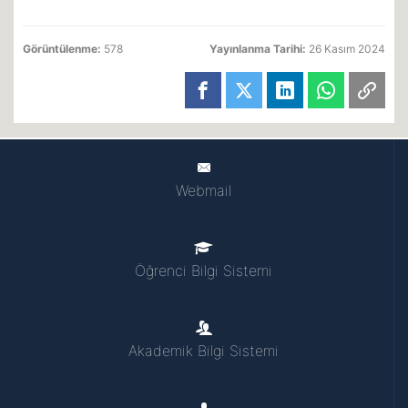
Görüntülenme:
578
Yayınlanma Tarihi:
26 Kasım 2024
Webmail
Öğrenci Bilgi Sistemi
Akademik Bilgi Sistemi