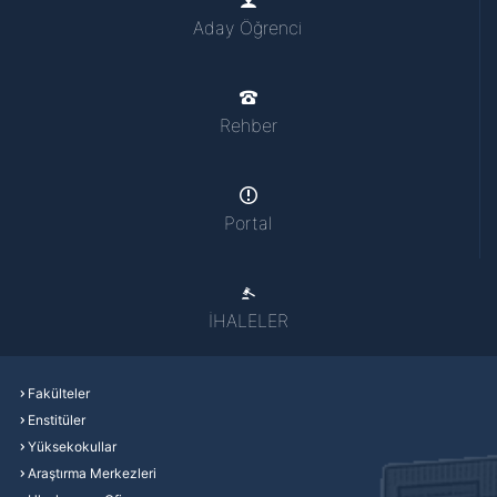
Aday Öğrenci
Rehber
Portal
İHALELER
Fakülteler
Enstitüler
Yüksekokullar
Araştırma Merkezleri